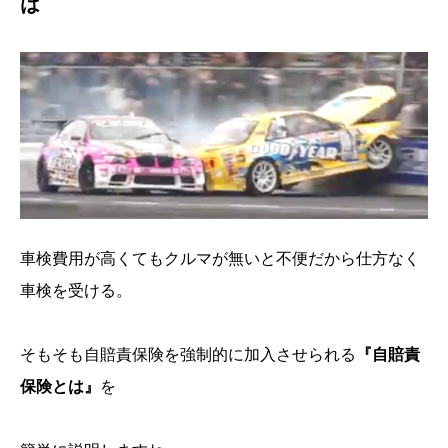
は
車検費用が高くてもクルマが無いと不便だから仕方なく
車検を受ける。
そもそも自賠責保険を強制的に加入させられる
『自賠責
保険とは』
を