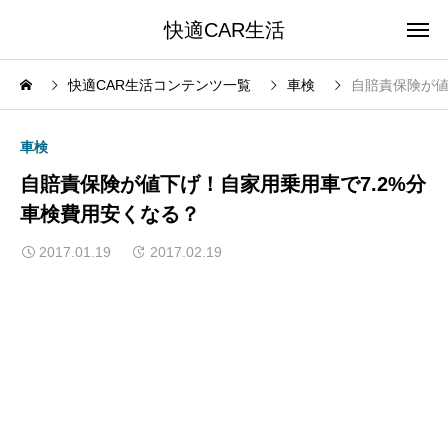
快適CAR生活
快適CAR生活コンテンツ一覧
車検
自賠責保険が値
車検
自賠責保険が値下げ！自家用乗用車で7.2%分
車検費用安くなる？
2017.01.19
2017.02.19