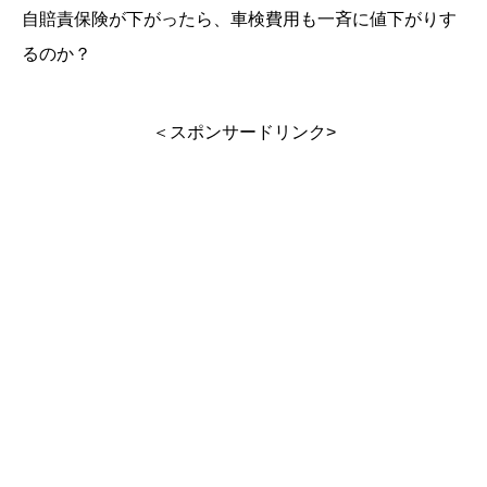
自賠責保険が下がったら、車検費用も一斉に値下がりす
るのか？
＜スポンサードリンク>