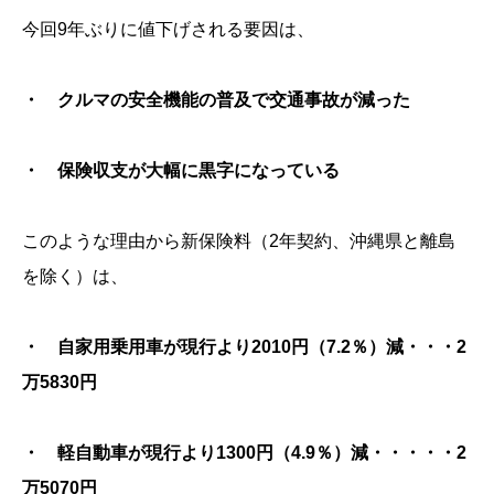
今回9年ぶりに値下げされる要因は、
・ クルマの安全機能の普及で交通事故が減った
・ 保険収支が大幅に黒字になっている
このような理由から新保険料（2年契約、沖縄県と離島
を除く）は、
・ 自家用乗用車が現行より2010円（7.2％）減・・・2
万5830円
・ 軽自動車が現行より1300円（4.9％）減・・・・・2
万5070円