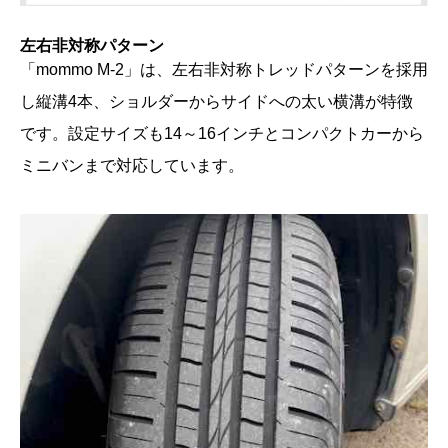
左右非対称パターン
「mommo M-2」は、左右非対称トレッドパターンを採用
し縦溝4本、ショルダーからサイドへの太い横溝が特徴
です。設定サイズも14～16インチとコンパクトカーから
ミニバンまで対応しています。