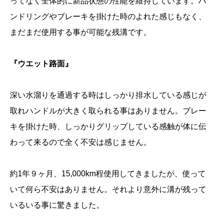
ってなく全体的に新品状態の性能を維持しています。ハ
ンドリングやブレーキを掛けた時のよれた感じもなく、
まだまだ使用する事が可能な残溝です。
『ウエット路面』
深い水溜りを通過する時はしっかり排水している感じが
取れハンドルが大きく取られる事はありません。ブレー
キを掛けた時、しっかりグリップしている感触が体に伝
わって来るので全く不安は感じません。
約1年９ヶ月、15,000km程使用してきましたが、使って
いて何ら不安はありません。それより意外に溝が残って
いるいる事に驚きました。