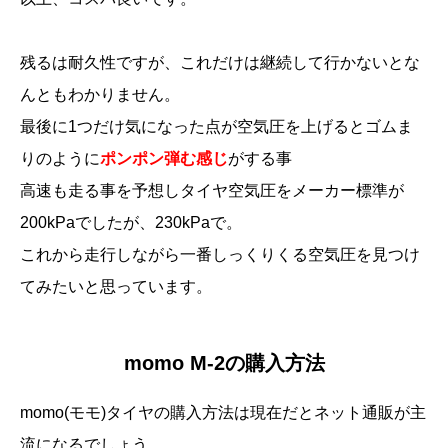
残るは耐久性ですが、これだけは継続して行かないとな
んともわかりません。
最後に1つだけ気になった点が空気圧を上げるとゴムま
りのように
ポンポン弾む感じ
がする事
高速も走る事を予想しタイヤ空気圧をメーカー標準が
200kPaでしたが、230kPaで。
これから走行しながら一番しっくりくる空気圧を見つけ
てみたいと思っています。
momo M-2の購入方法
momo(モモ)タイヤの購入方法は現在だとネット通販が主
流になるでしょう。