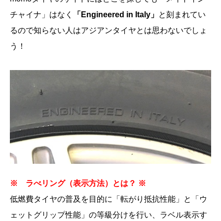
チャイナ」はなく
「Engineered in Italy」
と刻まれてい
るので知らない人はアジアンタイヤとは思わないでしょ
う！
※ ラべリング（表示方法）とは？ ※
低燃費タイヤの普及を目的に「転がり抵抗性能」と「ウ
ェットグリップ性能」の等級分けを行い、ラベル表示す