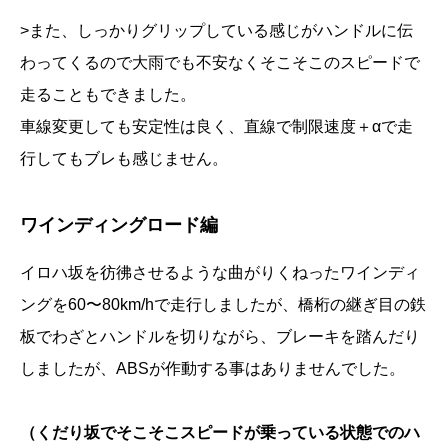
>また、しっかりグリップしている感じがハンドルに伝
わってくるので大雨でも不安なくそこそこのスピードで
走ることもできました。
車線変更しても安定性は良く、直線で制限速度＋αで走
行してもブレも感じません。
ワインディングロード編
イロハ坂を彷彿させるような曲がりくねったワインディ
ングを60〜80km/hで走行しましたが、橋桁の継ぎ目の鉄
板でわざとハンドルを切りながら、ブレーキを踏んだり
しましたが、ABSが作動する事はありませんでした。
（くだり坂でそこそこスピードが乗っている状態でのハ