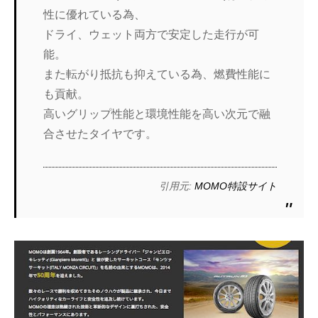
性に優れている為、
ドライ、ウェット両方で安定した走行が可
能。
また転がり抵抗も抑えている為、燃費性能に
も貢献。
高いグリップ性能と環境性能を高い次元で融
合させたタイヤです。
引用元:
MOMO特設サイト