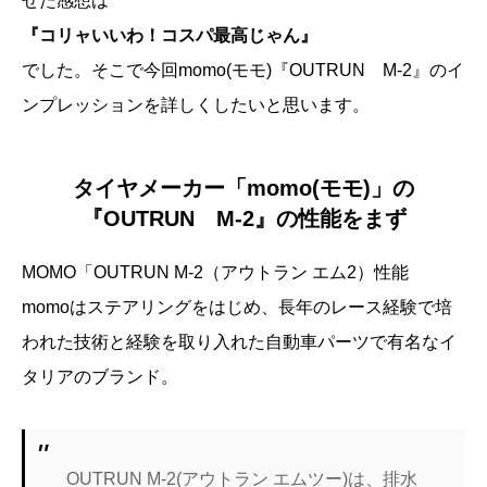
せた感想は
『コリャいいわ！コスパ最高じゃん』
でした。そこで今回momo(モモ)『OUTRUN M-2』のイ
ンプレッションを詳しくしたいと思います。
タイヤメーカー「momo(モモ)」の
『OUTRUN M-2』の性能をまず
MOMO「OUTRUN M-2（アウトラン エム2）性能
momoはステアリングをはじめ、長年のレース経験で培
われた技術と経験を取り入れた自動車パーツで有名なイ
タリアのブランド。
OUTRUN M-2(アウトラン エムツー)は、排水