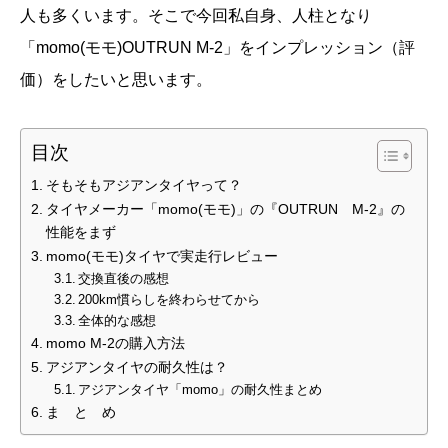
人も多くいます。そこで今回私自身、人柱となり
「momo(モモ)OUTRUN M-2」をインプレッション（評
価）をしたいと思います。
目次
そもそもアジアンタイヤって？
タイヤメーカー「momo(モモ)」の『OUTRUN M-2』の
性能をまず
momo(モモ)タイヤで実走行レビュー
交換直後の感想
200km慣らしを終わらせてから
全体的な感想
momo M-2の購入方法
アジアンタイヤの耐久性は？
アジアンタイヤ「momo」の耐久性まとめ
ま と め