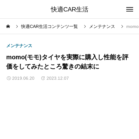
快適CAR生活
快適CAR生活コンテンツ一覧
メンテナンス
mom
メンテナンス
momo(モモ)タイヤを実際に購入し性能を評
価をしてみたところ驚きの結末に
2019.06.20
2023.12.07