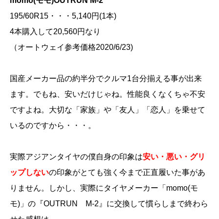
momo(モモ)OUTRUN M-2
195/60R15・・・5,140円(1本)
4本購入して20,560円なり
（オートウェイ参考価格2020/6/23)
国産メーカー品の約半分でクルマ1台分揃える事が出来
ます。でもね、安いだけじゃね。性能良くなくちゃ不安
ですよね。大切な「家族」や「友人」「恋人」を乗せて
いるのですから・・・。
実際アジアンタイヤの僕自身の印象は
安い・悪い・グリ
ップしない
の印象がとても強く今まで正直履いた事があ
りません。しかし、実際にタイヤメーカー「momo(モ
モ)」の『OUTRUN M-2』に交換して慣らしまで終わら