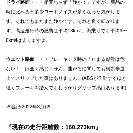
ドライ路面・・・
相変わらず「静か！」ですが、新品の
時に比べると多少ロードノイズが多くなった気がしま
す。それでもまだまだ静かです。それと良く転がりま
す。高速走行時の燃費は平均13km/l、街乗りでも平均9〜
8km/lは走りますよ。
ウエット路面・・・
ブレーキング時の「止まる感覚は危
ない！」は全く感じません。曲がるに関しても横断歩道
上でスリップした事はありません。(ABSが作動するほと
強くブレーキを踏んでもしっかりグリップ感はあります)
※追記(2022年3月)※
『現在の走行距離数：160,273km』