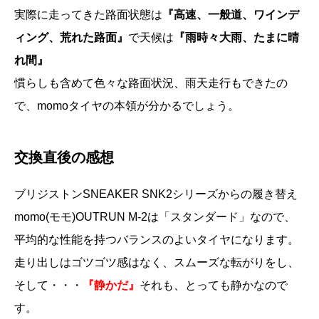
実際に走ってきた路面状態は
『高速、一般道、ワインデ
ィング、荒れた路面』
で天候は
『雨時々大雨、たまに晴
れ間』
慣らしも含めて色々な路面状況、雨天走行もできたの
で、momoタイヤの本領が分かるでしょう。
交換直後の感想
ブリジストンSNEAKER SNK2シリーズからの履き替え
momo(モモ)OUTRUN M-2は「スタンダード」なので、
平均的な性能を持つバランスのよいタイヤになります。
走り出しはゴツゴツ感はなく、スムーズな転がりをし、
そして・・・
『静かだ』
それも、とっても静かなので
す。