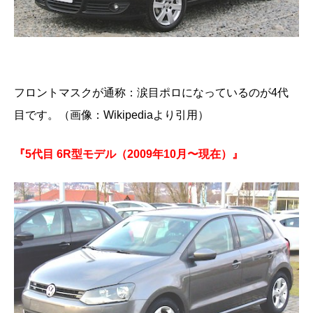
フロントマスクが通称：涙目ポロになっているのが4代
目です。（画像：Wikipediaより引用）
『5代目 6R型モデル（2009年10月〜現在）』