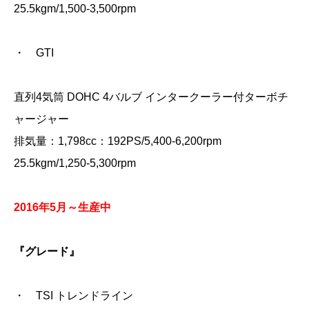
25.5kgm/1,500‐3,500rpm
・ GTI
直列4気筒 DOHC 4バルブ インタークーラー付ターボチ
ャージャー
排気量：1,798cc：192PS/5,400-6,200rpm
25.5kgm/1,250-5,300rpm
2016年5月～生産中
『グレード』
・ TSI トレンドライン