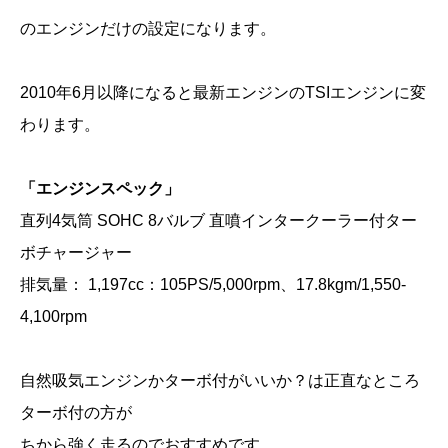
のエンジンだけの設定になります。
2010年6月以降になると最新エンジンのTSIエンジンに変
わります。
「エンジンスペック」
直列4気筒 SOHC 8バルブ 直噴インタークーラー付ター
ボチャージャー
排気量： 1,197cc：105PS/5,000rpm、17.8kgm/1,550‐
4,100rpm
自然吸気エンジンかターボ付がいいか？は正直なところ
ターボ付の方が
ちから強く走るのでおすすめです。