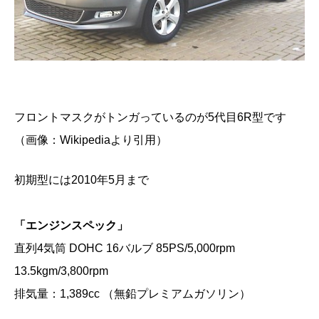
フロントマスクがトンガっているのが5代目6R型です
（画像：Wikipediaより引用）
初期型には2010年5月まで
「エンジンスペック」
直列4気筒 DOHC 16バルブ 85PS/5,000rpm
13.5kgm/3,800rpm
排気量：1,389cc （無鉛プレミアムガソリン）