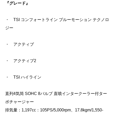
『グレード』
・ TSI コンフォートライン ブルーモーション テクノロ
ジー
・ アクティブ
・ アクティブ2
・ TSI ハイライン
直列4気筒 SOHC 8バルブ 直噴インタークーラー付ター
ボチャージャー
排気量：1,197cc：105PS/5,000rpm、17.8kgm/1,550‐