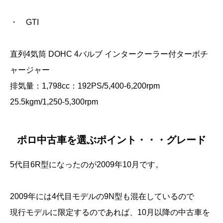
・ GTI
直列4気筒 DOHC 4バルブ インタークーラー付ターボチ
ャージャー
排気量：1,798cc：192PS/5,400-6,200rpm
25.5kgm/1,250-5,300rpm
ポロ中古車を選ぶポイント・・・グレード
5代目6R型になったのが2009年10月です。
2009年には4代目モデルの9N型も混在しているので
現行モデルに限定するのであれば、10月以降の中古車を