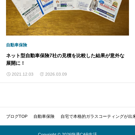
自動車保険
ネット型自動車保険7社の見積を比較した結果が意外な
展開に！
2021.12.03
2026.03.09
ブログTOP
自動車保険
自宅で本格的ガラスコーティングが出来
Copyright © 2026快適CAR生活