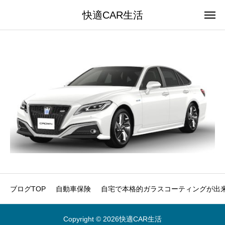
快適CAR生活
ブログTOP
自動車保険
自宅で本格的ガラスコーティングが出来
Copyright © 2026快適CAR生活