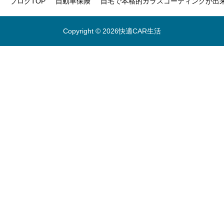
ブログTOP
自動車保険
自宅で本格的ガラスコーティングが出来
Copyright © 2026快適CAR生活