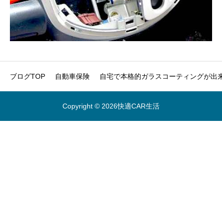
ブログTOP
自動車保険
自宅で本格的ガラスコーティングが出来
Copyright © 2026快適CAR生活