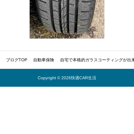
ブログTOP
自動車保険
自宅で本格的ガラスコーティングが出来
Copyright © 2026快適CAR生活