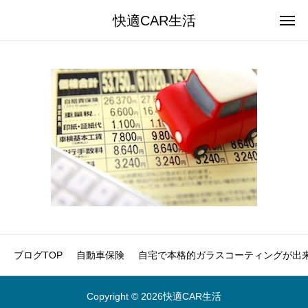
快適CAR生活
ブログTOP
自動車保険
自宅で本格的ガラスコーティングが出来
Copyright © 2026快適CAR生活