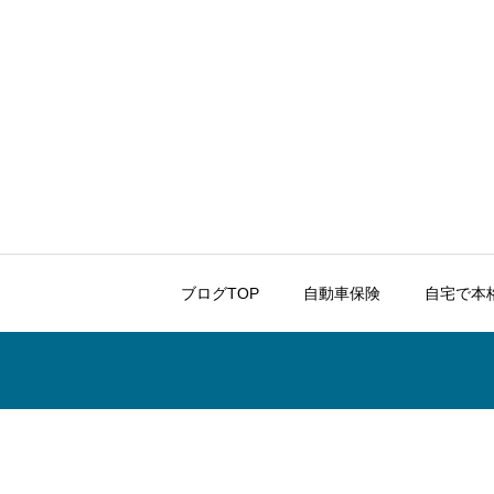
ブログTOP
自動車保険
自宅で本