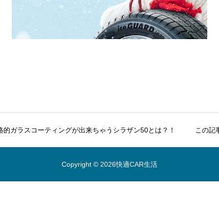
格的ガラスコーティングが出来ちゃうシラザン50とは？！
この記
Copyright © 2026快適CAR生活