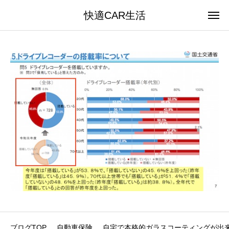
快適CAR生活
ブログTOP
自動車保険
自宅で本格的ガラスコーティングが出来