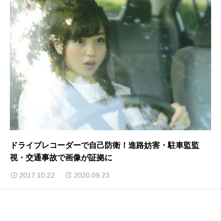
ドライブレコーダーで自己防衛！進路妨害・駐車監監
視・交通事故で画像が証拠に
2017.10.22
2020.09.23