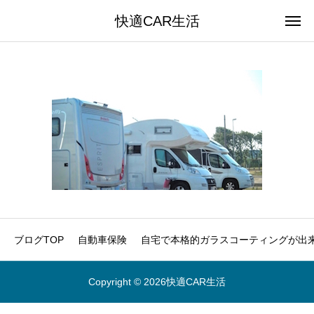
快適CAR生活
ブログTOP
自動車保険
自宅で本格的ガラスコーティングが出来
Copyright © 2026快適CAR生活